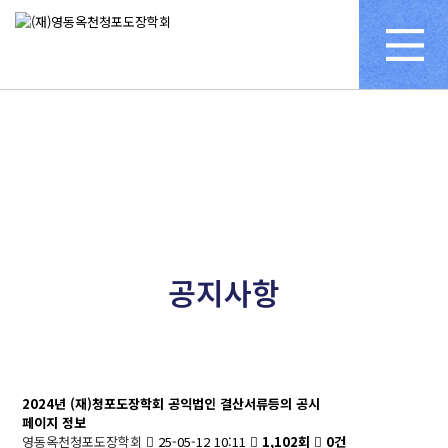
공지사항
공지사항
2024년 (재)청포도장학회 공익법인 결산서류등의 공시
페이지 정보
영동옥천청포도장학회
25-05-12 10:11
1,102회
0건